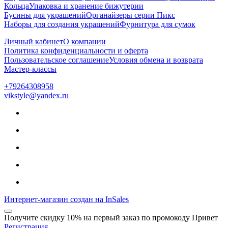
Кольца
Упаковка и хранение бижутерии
Бусины для украшений
Органайзеры серии Пикс
Наборы для создания украшений
Фурнитура для сумок
Личный кабинет
О компании
Политика конфиденциальности и оферта
Пользовательское соглашение
Условия обмена и возврата
Мастер-классы
+79264308958
vikstyle@yandex.ru
Интернет-магазин создан на InSales
Получите скидку 10% на первый заказ по промокоду Привет
Регистрация