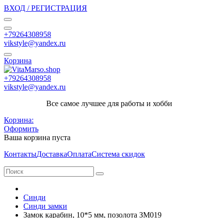
ВХОД / РЕГИСТРАЦИЯ
+79264308958
vikstyle@yandex.ru
Корзина
+79264308958
vikstyle@yandex.ru
Все самое лучшее для работы и хобби
Корзина:
Оформить
Ваша корзина пуста
Контакты
Доставка
Оплата
Система скидок
Синди
Синди замки
Замок карабин, 10*5 мм, позолота ЗМ019