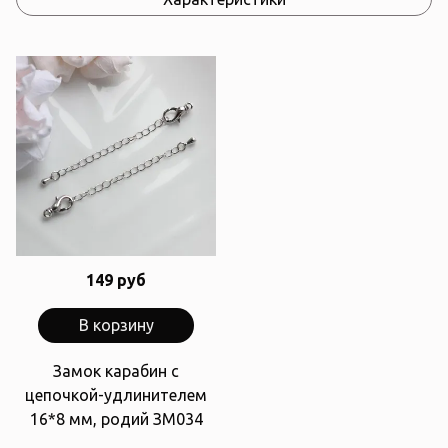
149 руб
В корзину
Замок карабин с
цепочкой-удлинителем
16*8 мм, родий ЗМ034