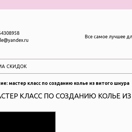
64308958
Все самое лучшее дл
yle@yandex.ru
МА СКИДОК
е: мастер класс по созданию колье из витого шнура
СТЕР КЛАСС ПО СОЗДАНИЮ КОЛЬЕ ИЗ