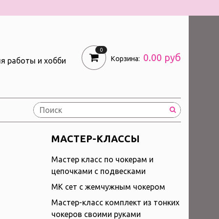
0
0.00 руб
Корзина:
я работы и хобби
МАСТЕР-КЛАССЫ
Мастер класс по чокерам и
цепочками с подвесками
МК сет с жемчужным чокером
Мастер-класс комплект из тонких
чокеров своими руками