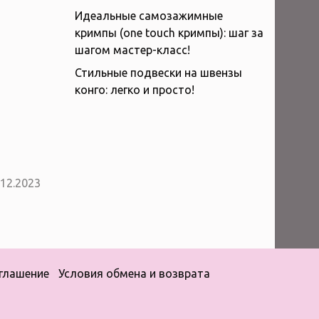
Идеальные самозажимные
кримпы (one touch кримпы): шаг за
шагом мастер-класс!
Стильные подвески на швензы
конго: легко и просто!
12.2023
глашение
Условия обмена и возврата