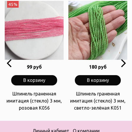
45%
99 руб
180 руб
В корзину
В корзину
Шпинель граненная
Шпинель граненная
имитация (стекло) 3 мм,
имитация (стекло) 3 мм,
розовая К056
светло-зелёная К051
Личный кабинет
О компании