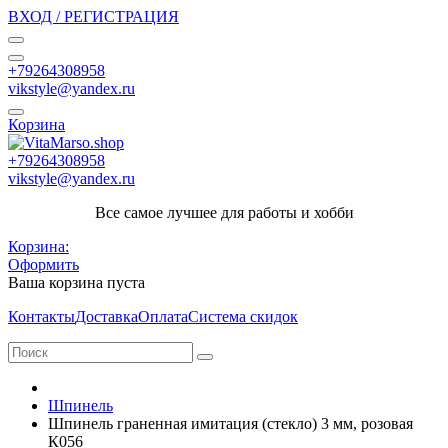
ВХОД / РЕГИСТРАЦИЯ
+79264308958
vikstyle@yandex.ru
Корзина
+79264308958
vikstyle@yandex.ru
Все самое лучшее для работы и хобби
Корзина:
Оформить
Ваша корзина пуста
Контакты
Доставка
Оплата
Система скидок
Шпинель
Шпинель граненная имитация (стекло) 3 мм, розовая
К056