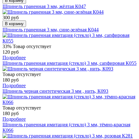
В корзину
Шпинель граненная 3 мм, жёлтая К047
300 руб
В корзину
Шпинель граненная 3 мм, сине-зелёная К044
33%
Товар отсутствует
120 руб
Подробнее
Шпинель граненная имитация (стекло) 3 мм, сапфировая К055
Товар отсутствует
180 руб
Подробнее
Шпинель черная синтетическая 3 мм , нить, К093
Товар отсутствует
180 руб
Подробнее
Шпинель граненная имитация (стекло) 3 мм, тёмно-красная
К066